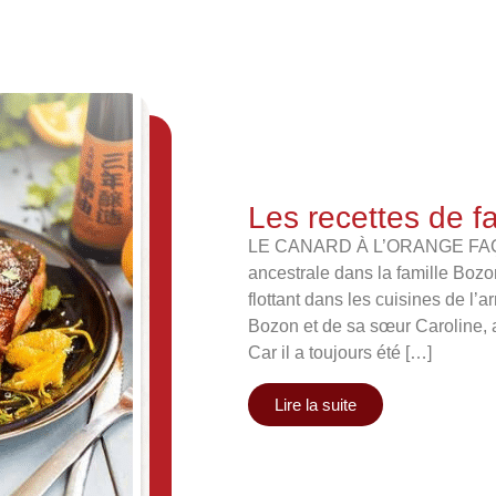
Les recettes de fa
LE CANARD À L’ORANGE FAÇO
ancestrale dans la famille Bozo
flottant dans les cuisines de l’
Bozon et de sa sœur Caroline, a
Car il a toujours été […]
Lire la suite