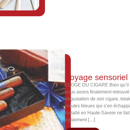
Voyage sensoriel
ELOGE DU CIGARE Bien qu’il di
nous avons finalement retrouvé
dégustation de son cigare, tota
volutes bleues qui s’en échappa
installé en Haute-Savoie ne fait 
également […]