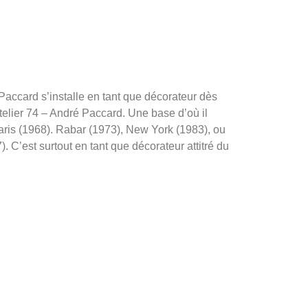
accard s’installe en tant que décorateur dès
Atelier 74 – André Paccard. Une base d’où il
Paris (1968). Rabar (1973), New York (1983), ou
 C’est surtout en tant que décorateur attitré du