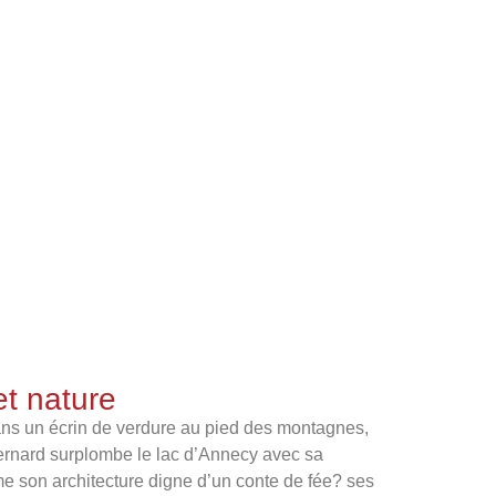
et nature
 écrin de verdure au pied des montagnes,
ernard surplombe le lac d’Annecy avec sa
e son architecture digne d’un conte de fée? ses