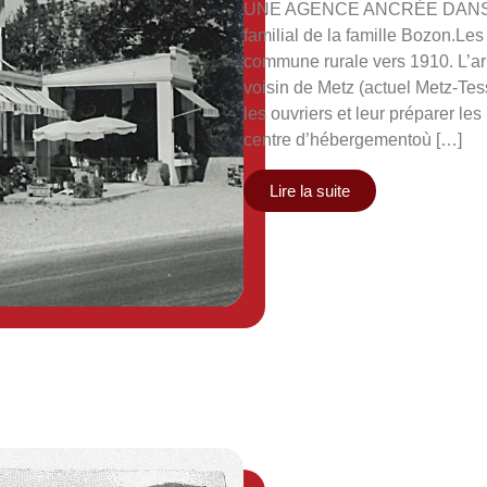
UNE AGENCE ANCRÉE DANS LE 
familial de la famille Bozon.Les
commune rurale vers 1910. L’arr
voisin de Metz (actuel Metz-Tes
les ouvriers et leur préparer le
centre d’hébergementoù […]
Lire la suite