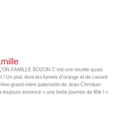
mille
N FAMILLE BOZON C’est une recette quasi
n ! Un plat, dont les fumets d’orange et de canard
arrière-grand-mère paternelle de Jean-Christian
 toujours annoncé « une belle journée de fête ! »