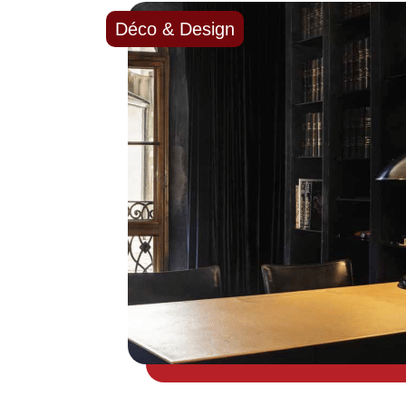
Déco & Design