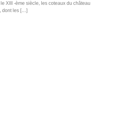
e XIII -ème siècle, les coteaux du château
 dont les […]