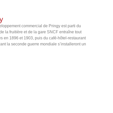
y
oppement commercial de Pringy est parti du
de la fruitière et de la gare SNCF entraîne tout
és en 1896 et 1903, puis du café-hôtel-restaurant
ant la seconde guerre mondiale s’installeront un