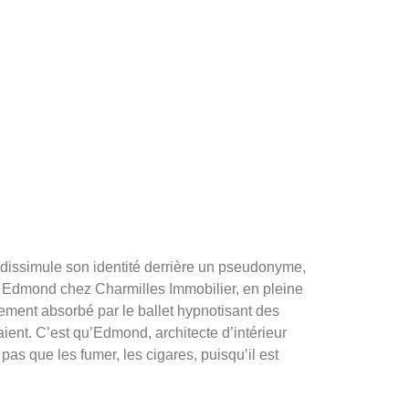
ssimule son identité derrière un pseudonyme,
 Edmond chez Charmilles Immobilier, en pleine
lement absorbé par le ballet hypnotisant des
ient. C’est qu’Edmond, architecte d’intérieur
pas que les fumer, les cigares, puisqu’il est