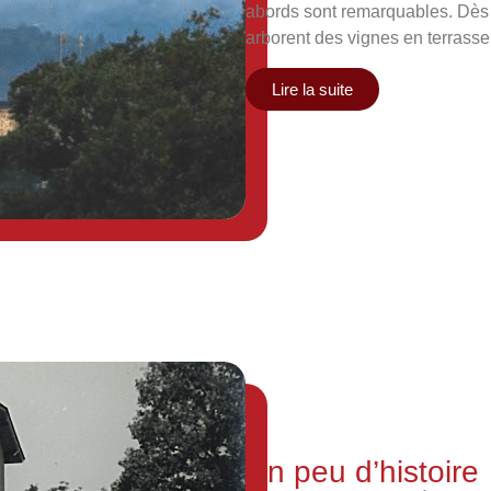
abords sont remarquables. Dès l
arborent des vignes en terrasse,
Lire la suite
Un peu d’histoire